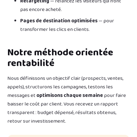
Retargeting
— relancez les visiteurs qui n’ont
pas encore acheté.
Pages de destination optimisées
— pour
transformer les clics en clients.
Notre méthode orientée
rentabilité
Nous définissons un objectif clair (prospects, ventes,
appels), structurons les campagnes, testons les
messages et
optimisons chaque semaine
pour faire
baisser le coût par client. Vous recevez un rapport
transparent : budget dépensé, résultats obtenus,
retour sur investissement.