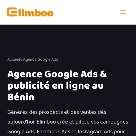
Aller
au
contenu
Accueil
/ Agence Google Ads
Agence Google Ads &
publicité en ligne au
Bénin
Générez des prospects et des ventes dès
aujourd’hui. Elimboo crée et pilote vos campagnes
Google Ads, Facebook Ads et Instagram Ads pour