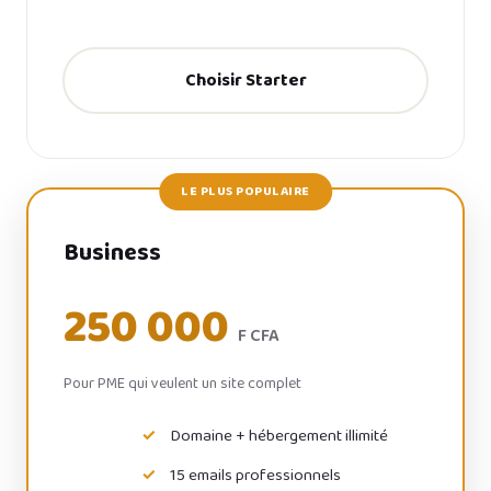
Choisir Starter
LE PLUS POPULAIRE
Business
250 000
F CFA
Pour PME qui veulent un site complet
Domaine + hébergement illimité
15 emails professionnels