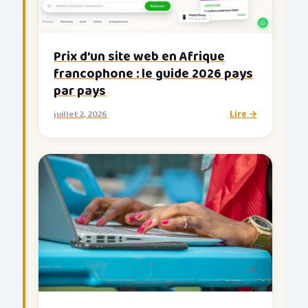
Prix d’un site web en Afrique
francophone : le guide 2026 pays
par pays
juillet 2, 2026
Lire →