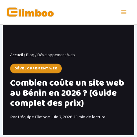
Aller
au
contenu
Accueil
/
Blog
/ Développement Web
DÉVELOPPEMENT WEB
Combien coûte un site web
au Bénin en 2026 ? (Guide
complet des prix)
Par L'équipe Elimboo
•
juin 7, 2026
•
13 min de lecture