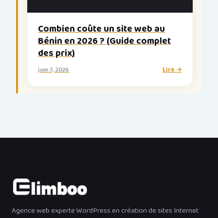
Combien coûte un site web au
Bénin en 2026 ? (Guide complet
des prix)
juin 7, 2026
Lire →
Agence web experte WordPress en création de sites Internet