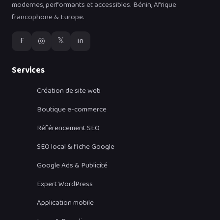
modernes, performants et accessibles. Bénin, Afrique
francophone & Europe.
f
◎
𝕏
in
Services
Création de site web
Boutique e-commerce
Référencement SEO
SEO local & fiche Google
Google Ads & Publicité
Expert WordPress
Application mobile