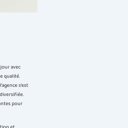
 jour avec
e qualité.
l’agence s’est
iversifiée.
vantes pour
tion et