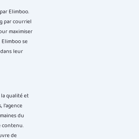
 par Elimboo.
g par courriel
pour maximiser
, Elimboo se
 dans leur
a qualité et
, l’agence
omaines du
e contenu.
uvre de