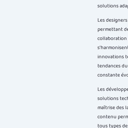
solutions ada
Les designers
permettant de 
collaboration
s’harmonisent
innovations t
tendances du 
constante évo
Les développe
solutions tec
maîtrise des 
contenu perme
tous types de