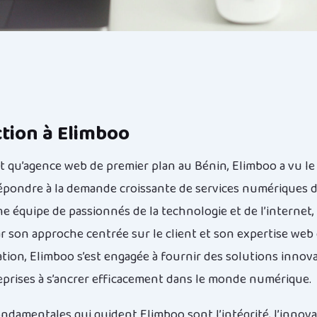
tion à Elimboo
nt qu’agence web de premier plan au Bénin, Elimboo a vu le
 répondre à la demande croissante de services numériques d
 équipe de passionnés de la technologie et de l’internet, 
 son approche centrée sur le client et son expertise web d
ation, Elimboo s’est engagée à fournir des solutions inno
reprises à s’ancrer efficacement dans le monde numérique.
ondamentales qui guident Elimboo sont l’intégrité, l’innova