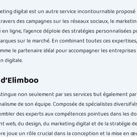
keting digital est un autre service incontournable proposé
travers des campagnes sur les réseaux sociaux, le marketin
é en ligne, l’agence déploie des stratégies personnalisées 
marques sur le marché. En combinant toutes ces expertises
mme le partenaire idéal pour accompagner les entreprises
 digitale.
 d’Elimboo
stingue non seulement par ses services but également par l
nalisme de son équipe. Composée de spécialistes diversifiés
embler des experts aux compétences pointues dans les d
 web, du design, du marketing digital et de la stratégie d
 joue un rôle crucial dans la conception et la mise en œ