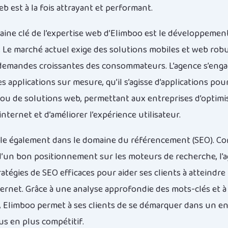
b est à la fois attrayant et performant.
ine clé de l’expertise web d’Elimboo est le développemen
s. Le marché actuel exige des solutions mobiles et web rob
s demandes croissantes des consommateurs. L’agence s’enga
 applications sur mesure, qu’il s’agisse d’applications pou
u de solutions web, permettant aux entreprises d’optimis
nternet et d’améliorer l’expérience utilisateur.
lle également dans le domaine du référencement (SEO). C
d’un bon positionnement sur les moteurs de recherche, l’
tégies de SEO efficaces pour aider ses clients à atteindre 
ternet. Grâce à une analyse approfondie des mots-clés et à 
 Elimboo permet à ses clients de se démarquer dans un 
us en plus compétitif.