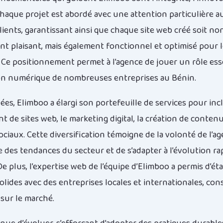
 Chaque projet est abordé avec une attention particulière a
lients, garantissant ainsi que chaque site web créé soit n
t plaisant, mais également fonctionnel et optimisé pour 
 Ce positionnement permet à l’agence de jouer un rôle esse
on numérique de nombreuses entreprises au Bénin.
ées, Elimboo a élargi son portefeuille de services pour incl
de sites web, le marketing digital, la création de contenu
ciaux. Cette diversification témoigne de la volonté de l’a
e des tendances du secteur et de s’adapter à l’évolution ra
e plus, l’expertise web de l’équipe d’Elimboo a permis d’éta
olides avec des entreprises locales et internationales, cons
 sur le marché.