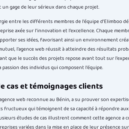
t un gage de leur sérieux dans chaque projet.
ergie entre les différents membres de l’équipe d’Elimboo 
reprise axée sur l’innovation et l’excellence. Chaque memb
pporter ses idées, favorisant ainsi un environnement créati
tuel, l’agence web réussit à atteindre des résultats prob
ant que le succès des projets repose avant tout sur l’expe
la passion des individus qui composent l’équipe.
e cas et témoignages clients
agence web reconnue au Bénin, a su prouver son expertis
ets fructueux qui témoignent de sa capacité à répondre aux
lusieurs études de cas illustrent comment cette agence a c
reprises variées dans la mise en place de leur présence sur