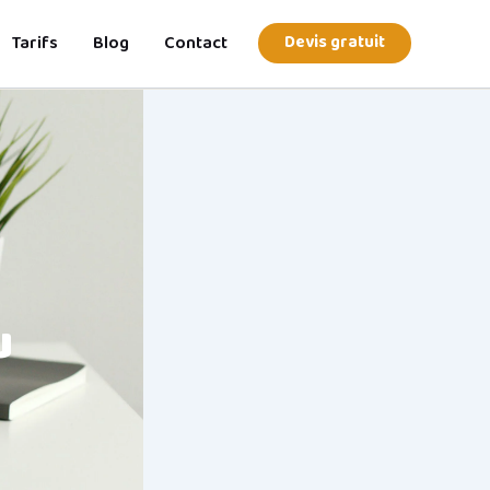
Tarifs
Blog
Contact
Devis gratuit
u