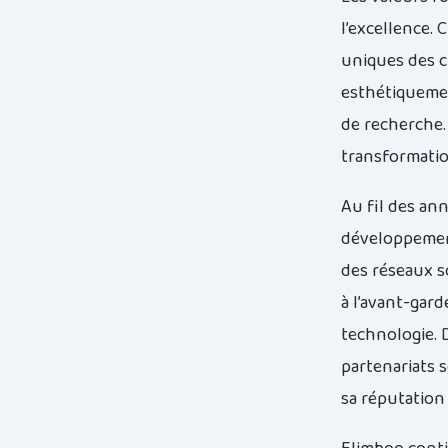
l’excellence.
uniques des c
esthétiquemen
de recherche.
transformati
Au fil des ann
développement 
des réseaux so
à l’avant-gard
technologie. D
partenariats s
sa réputation