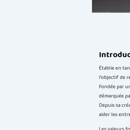
Introduc
Établie en ta
l’objectif de
Fondée par une
démarquée par
Depuis sa cré
aider les ent
Les valeurs f