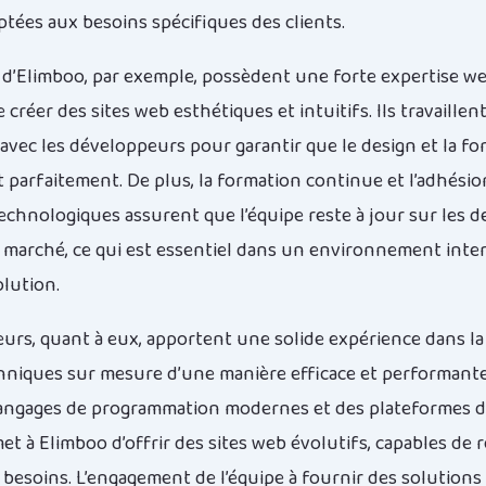
ptées aux besoins spécifiques des clients.
 d’Elimboo, par exemple, possèdent une forte expertise we
créer des sites web esthétiques et intuitifs. Ils travaillen
 avec les développeurs pour garantir que le design et la fo
 parfaitement. De plus, la formation continue et l’adhésio
echnologiques assurent que l’équipe reste à jour sur les d
marché, ce qui est essentiel dans un environnement inte
lution.
urs, quant à eux, apportent une solide expérience dans la
hniques sur mesure d’une manière efficace et performante
langages de programmation modernes et des plateformes d
t à Elimboo d’offrir des sites web évolutifs, capables de 
 besoins. L’engagement de l’équipe à fournir des solutions 