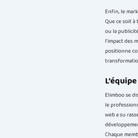
Enfin, le mar
Que ce soit à 
ou la publicit
l’impact des 
positionne co
transformation
L’équipe
Elimboo se di
le profession
web a su rass
développement
Chaque membre