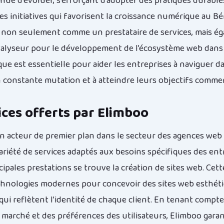
nue d’évoluer, s’efforçant d’adopter des pratiques durable
s initiatives qui favorisent la croissance numérique au Bé
 non seulement comme un prestataire de services, mais é
lyseur pour le développement de l’écosystème web dans l
ue est essentielle pour aider les entreprises à naviguer da
constante mutation et à atteindre leurs objectifs commer
ices offerts par Elimboo
n acteur de premier plan dans le secteur des agences web
ariété de services adaptés aux besoins spécifiques des ent
cipales prestations se trouve la création de sites web. Cet
echnologies modernes pour concevoir des sites web esthét
qui reflètent l’identité de chaque client. En tenant compt
marché et des préférences des utilisateurs, Elimboo garan