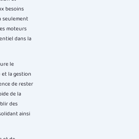
ux besoins
on seulement
les moteurs
ntiel dans la
ure le
 et la gestion
gence de rester
pide de la
blir des
olidant ainsi