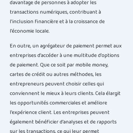
davantage de personnes à adopter les
transactions numériques, contribuant à
l’inclusion financière et à la croissance de
l’économie locale.
En outre, un agrégateur de paiement permet aux
entreprises d’accéder à une multitude d’options
de paiement. Que ce soit par mobile money,
cartes de crédit ou autres méthodes, les
entrepreneurs peuvent choisir celles qui
conviennent le mieux à leurs clients. Cela élargit
les opportunités commerciales et améliore
l’expérience client. Les entreprises peuvent
également bénéficier d’analyses et de rapports
sur les transactions, ce qui leur permet