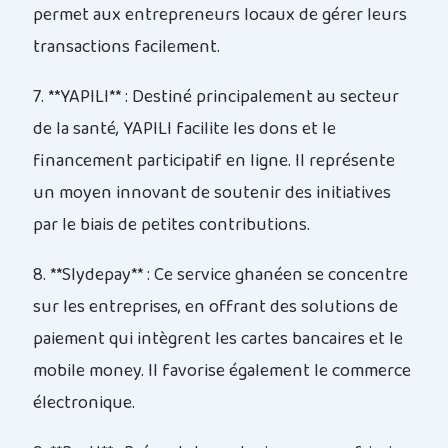
permet aux entrepreneurs locaux de gérer leurs
transactions facilement.
7. **YAPILI** : Destiné principalement au secteur
de la santé, YAPILI facilite les dons et le
financement participatif en ligne. Il représente
un moyen innovant de soutenir des initiatives
par le biais de petites contributions.
8. **Slydepay** : Ce service ghanéen se concentre
sur les entreprises, en offrant des solutions de
paiement qui intègrent les cartes bancaires et le
mobile money. Il favorise également le commerce
électronique.