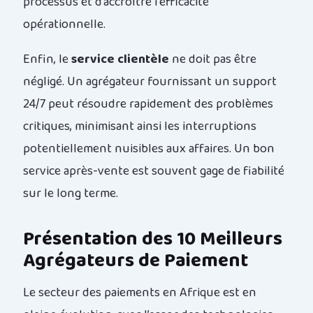
processus et d’accroître l’efficacité
opérationnelle.
Enfin, le
service clientèle
ne doit pas être
négligé. Un agrégateur fournissant un support
24/7 peut résoudre rapidement des problèmes
critiques, minimisant ainsi les interruptions
potentiellement nuisibles aux affaires. Un bon
service après-vente est souvent gage de fiabilité
sur le long terme.
Présentation des 10 Meilleurs
Agrégateurs de Paiement
Le secteur des paiements en Afrique est en