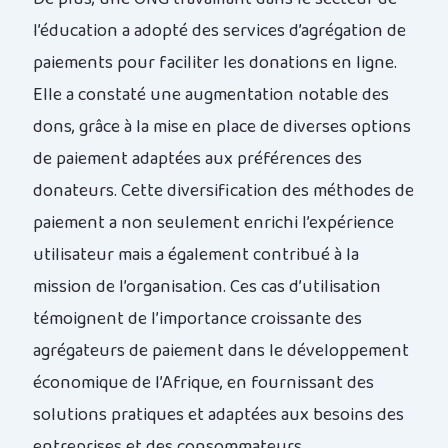
l’éducation a adopté des services d’agrégation de
paiements pour faciliter les donations en ligne.
Elle a constaté une augmentation notable des
dons, grâce à la mise en place de diverses options
de paiement adaptées aux préférences des
donateurs. Cette diversification des méthodes de
paiement a non seulement enrichi l’expérience
utilisateur mais a également contribué à la
mission de l’organisation. Ces cas d’utilisation
témoignent de l’importance croissante des
agrégateurs de paiement dans le développement
économique de l’Afrique, en fournissant des
solutions pratiques et adaptées aux besoins des
entreprises et des consommateurs.