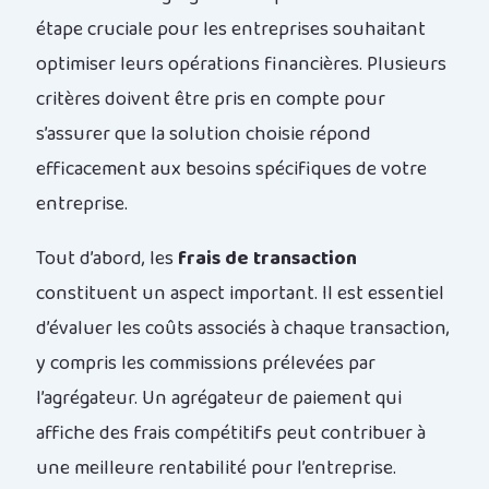
étape cruciale pour les entreprises souhaitant
optimiser leurs opérations financières. Plusieurs
critères doivent être pris en compte pour
s’assurer que la solution choisie répond
efficacement aux besoins spécifiques de votre
entreprise.
Tout d’abord, les
frais de transaction
constituent un aspect important. Il est essentiel
d’évaluer les coûts associés à chaque transaction,
y compris les commissions prélevées par
l’agrégateur. Un agrégateur de paiement qui
affiche des frais compétitifs peut contribuer à
une meilleure rentabilité pour l’entreprise.