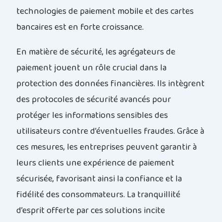
technologies de paiement mobile et des cartes
bancaires est en forte croissance.
En matière de sécurité, les agrégateurs de
paiement jouent un rôle crucial dans la
protection des données financières. Ils intègrent
des protocoles de sécurité avancés pour
protéger les informations sensibles des
utilisateurs contre d’éventuelles fraudes. Grâce à
ces mesures, les entreprises peuvent garantir à
leurs clients une expérience de paiement
sécurisée, favorisant ainsi la confiance et la
fidélité des consommateurs. La tranquillité
d’esprit offerte par ces solutions incite