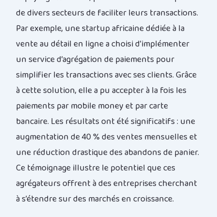
de divers secteurs de faciliter leurs transactions.
Par exemple, une startup africaine dédiée à la
vente au détail en ligne a choisi d’implémenter
un service d’agrégation de paiements pour
simplifier les transactions avec ses clients. Grâce
à cette solution, elle a pu accepter à la fois les
paiements par mobile money et par carte
bancaire. Les résultats ont été significatifs : une
augmentation de 40 % des ventes mensuelles et
une réduction drastique des abandons de panier.
Ce témoignage illustre le potentiel que ces
agrégateurs offrent à des entreprises cherchant
à s’étendre sur des marchés en croissance.