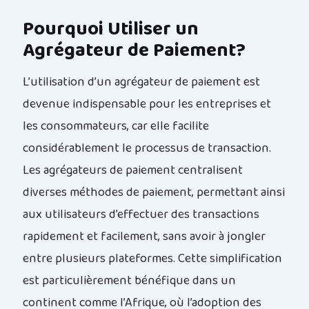
Pourquoi Utiliser un
Agrégateur de Paiement?
L’utilisation d’un agrégateur de paiement est
devenue indispensable pour les entreprises et
les consommateurs, car elle facilite
considérablement le processus de transaction.
Les agrégateurs de paiement centralisent
diverses méthodes de paiement, permettant ainsi
aux utilisateurs d’effectuer des transactions
rapidement et facilement, sans avoir à jongler
entre plusieurs plateformes. Cette simplification
est particulièrement bénéfique dans un
continent comme l’Afrique, où l’adoption des