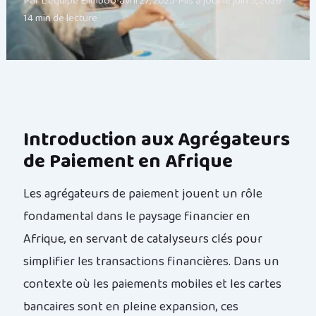
Par L'équipe Elimboo
•
avril 27, 2025
•
Mis à jour le
juin 5, 2026
•
14 min de lecture
Introduction aux Agrégateurs
de Paiement en Afrique
Les agrégateurs de paiement jouent un rôle
fondamental dans le paysage financier en
Afrique, en servant de catalyseurs clés pour
simplifier les transactions financières. Dans un
contexte où les paiements mobiles et les cartes
bancaires sont en pleine expansion, ces