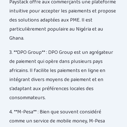
Paystack offre aux commerçants une plateforme
intuitive pour accepter les paiements et propose
des solutions adaptées aux PME. Il est
particulièrement populaire au Nigéria et au
Ghana.
3. **DPO Group** : DPO Group est un agrégateur
de paiement qui opère dans plusieurs pays
africains. Il facilite les paiements en ligne en
intégrant divers moyens de paiement et en
s’adaptant aux préférences locales des
consommateurs.
4. **M-Pesa** : Bien que souvent considéré
comme un service de mobile money, M-Pesa