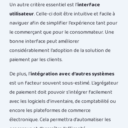
Un autre critère essentiel est l’
interface
utilisateur
. Celle-ci doit être intuitive et facile à
naviguer afin de simplifier l’expérience tant pour
le commerçant que pour le consommateur. Une
bonne interface peut améliorer
considérablement l’adoption de la solution de
paiement par les clients.
De plus, l’
intégration avec d’autres systèmes
est un facteur souvent sous-estimé. L’agrégateur
de paiement doit pouvoir s’intégrer facilement
avec les logiciels d’inventaire, de comptabilité ou
encore les plateformes de commerce
électronique. Cela permettra d’automatiser les