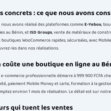
 concrets : ce que nous avons cons
, nous avons réalisé des plateformes comme
E-Yebou
, bou
ies au Bénin, et
ISD Groups
, vente de matériaux de constr
s boutiques WooCommerce rapides, sécurisées, avec Mobi
uvrez-les dans
nos réalisations
.
coûte une boutique en ligne au Bé
 e-commerce professionnelle démarre à 999 900 FCFA chez
mité, paiement Mobile Money et carte, formation à la gestio
ptez environ 1 mois de réalisation. Le détail est sur notr
urs qui tuent les ventes