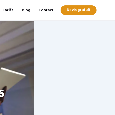
Tarifs
Blog
Contact
Devis gratuit
6