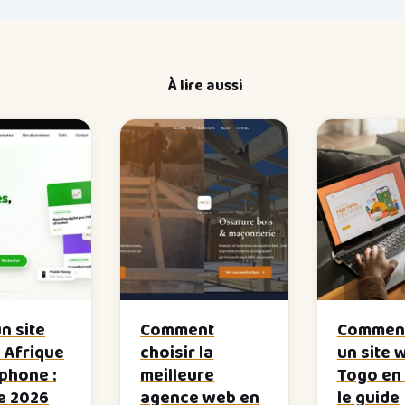
À lire aussi
un site
Comment
Comment
 Afrique
choisir la
un site 
phone :
meilleure
Togo en 
de 2026
agence web en
le guide