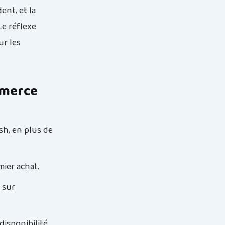
ent, et la
Le réflexe
ur les
mmerce
h, en plus de
ier achat.
t sur
disponibilité,