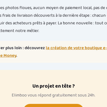
 des photos floues, aucun moyen de paiement local, pas d
frais de livraison découverts à la dernière étape : chacun
uir des acheteurs prêts à payer. La bonne nouvelle : tout c
actement notre métier.
er plus loin : découvrez
la création de votre boutique 
le Money
.
Un projet en tête ?
Elimboo vous répond gratuitement sous 24h.