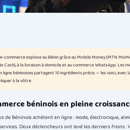
 e-commerce explose au Bénin grâce au Mobile Money (MTN MoM
is Cash), à la livraison à domicile et au commerce WhatsApp. Les me
 ligne béninoises partagent 10 ingrédients précis — les voici, avec
liquer à la vôtre.
merce béninois en pleine croissanc
us de Béninois achètent en ligne : mode, électronique, alim
services. Deux déclencheurs ont levé les derniers freins : 