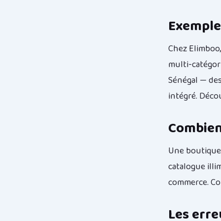
Exemples
Chez Elimboo
multi-catégor
Sénégal — de
intégré. Déco
Combien 
Une boutique
catalogue illi
commerce. Com
Les erre