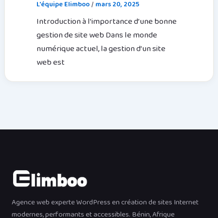
L'équipe Elimboo
/
mars 20, 2025
Introduction à l’importance d’une bonne
gestion de site web Dans le monde
numérique actuel, la gestion d’un site
web est
Agence web experte WordPress en création de sites Internet
modernes, performants et accessibles. Bénin, Afrique