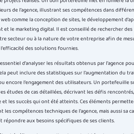
e projets réalisés. Un bon portefeuille met en lumière la d
ieurs de l’agence, illustrant ses compétences dans différe
u web comme la conception de sites, le développement d’app
et le marketing digital. Il est conseillé de rechercher des
otre secteur ou à la nature de votre entreprise afin de mes
l’efficacité des solutions fournies.
t essentiel d’analyser les résultats obtenus par l’agence pou
la peut inclure des statistiques sur l’augmentation du traf
ou encore l’engagement des utilisateurs. Un portefeuille so
s études de cas détaillées, décrivant les défis rencontrés,
e et les succès qui ont été atteints. Ces éléments permette
 les compétences techniques de l’agence, mais aussi sa ca
 répondre aux besoins spécifiques de ses clients.