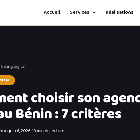
Accueil
Services
Réalisations
rketing digital
GITAL
ent choisir son agen
u Bénin : 7 critères
mboo
•
juin 6, 2026
•
13 min de lecture