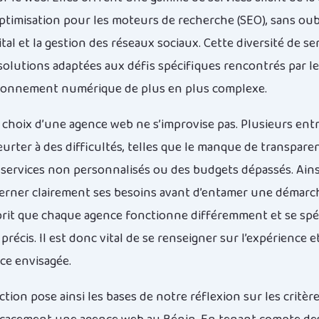
optimisation pour les moteurs de recherche (SEO), sans oubl
tal et la gestion des réseaux sociaux. Cette diversité de se
solutions adaptées aux défis spécifiques rencontrés par le
ronnement numérique de plus en plus complexe.
 choix d’une agence web ne s’improvise pas. Plusieurs ent
urter à des difficultés, telles que le manque de transparen
 services non personnalisés ou des budgets dépassés. Ainsi,
cerner clairement ses besoins avant d’entamer une démarc
sprit que chaque agence fonctionne différemment et se spé
récis. Il est donc vital de se renseigner sur l’expérience et
nce envisagée.
tion pose ainsi les bases de notre réflexion sur les critè