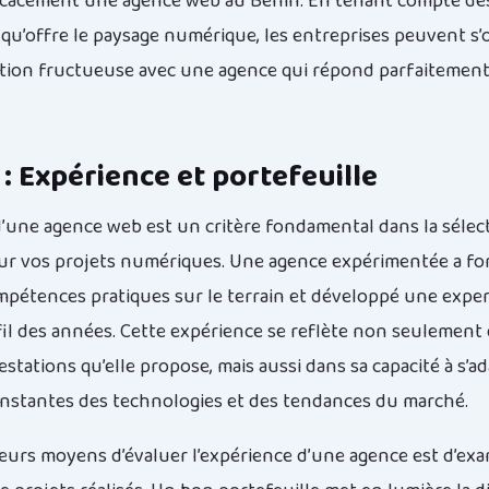
ficacement une agence web au Bénin. En tenant compte des
qu’offre le paysage numérique, les entreprises peuvent s’
tion fructueuse avec une agence qui répond parfaitement
1 : Expérience et portefeuille
d’une agence web est un critère fondamental dans la sélec
ur vos projets numériques. Une agence expérimentée a f
mpétences pratiques sur le terrain et développé une exper
fil des années. Cette expérience se reflète non seulement 
estations qu’elle propose, mais aussi dans sa capacité à s’a
nstantes des technologies et des tendances du marché.
leurs moyens d’évaluer l’expérience d’une agence est d’ex