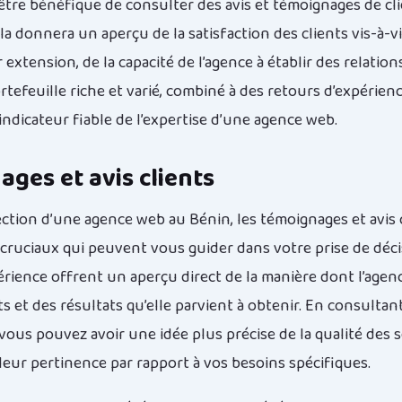
 être bénéfique de consulter des avis et témoignages de cl
la donnera un aperçu de la satisfaction des clients vis-à-vi
r extension, de la capacité de l’agence à établir des relatio
efeuille riche et varié, combiné à des retours d’expérience
indicateur fiable de l’expertise d’une agence web.
ges et avis clients
lection d’une agence web au Bénin, les témoignages et avis 
cruciaux qui peuvent vous guider dans votre prise de déci
érience offrent un aperçu direct de la manière dont l’agenc
ts et des résultats qu’elle parvient à obtenir. En consultant
vous pouvez avoir une idée plus précise de la qualité des s
 leur pertinence par rapport à vos besoins spécifiques.