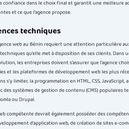
e confiance dans le choix final et garantit une meilleure 
entes et ce que l’agence propose.
nces techniques
gence web au Bénin requiert une attention particulière au
echniques qu’elle met à disposition de ses clients. Dans 
ution, les entreprises doivent s’assurer que l’agence choi
ies et les plateformes de développement web les plus réce
ans s’y limiter, la programmation en HTML, CSS, JavaScript, a
vec des systèmes de gestion de contenu (CMS) populaires te
omla ou Drupal.
eb compétente devrait également posséder des compéten
veloppement d’application web, de création de sites e-co