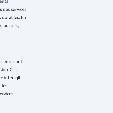
ients
s des services
ns durables. En
 positifs,
clients sont
sion. Ces
e interagit
 les
ervices