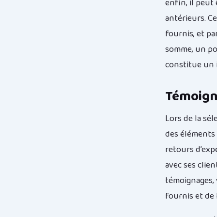
enfin, il peut
antérieurs. Ce
fournis, et pa
somme, un port
constitue un 
Témoigna
Lors de la sé
des éléments 
retours d’exp
avec ses clien
témoignages, 
fournis et de