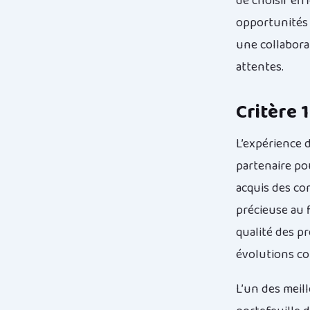
de choisir ef
opportunités 
une collabora
attentes.
Critère 
L’expérience 
partenaire po
acquis des co
précieuse au 
qualité des pr
évolutions co
L’un des meil