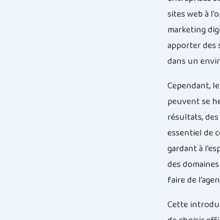
sites web à l’
marketing digi
apporter des 
dans un envi
Cependant, le
peuvent se he
résultats, des
essentiel de 
gardant à l’e
des domaines p
faire de l’age
Cette introduc