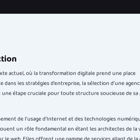
ction
xte actuel, où la transformation digitale prend une place
 dans les stratégies d’entreprise, la sélection d’une agen
 une étape cruciale pour toute structure soucieuse de sa
ssement de l’usage d’Internet et des technologies numériqu
ouent un rôle fondamental en étant les architectes de la vi
r le web. Elles offrent une gamme de services allant de la