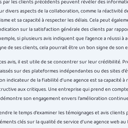
sés par les clients précédents peuvent révéler des informat
ur divers aspects de la collaboration, comme la réactivité d
isme et sa capacité à respecter les délais. Cela peut égale
dication sur la satisfaction générale des clients par rappo
exemple, si plusieurs avis indiquent que l’agence a réussi à a
ligne de ses clients, cela pourrait être un bon signe de son ef
es avis, il est utile de se concentrer sur leur crédibilité. Pr
aissés sur des plateformes indépendantes ou des sites d’é
n indicateur de la fiabilité d’une agence est sa capacité à
ructive aux critiques. Une entreprise qui prend en compte
s démontre son engagement envers l’amélioration continue
ndre le temps d’examiner les témoignages et avis clients
léments clés sur la qualité de service d’une agence web au 